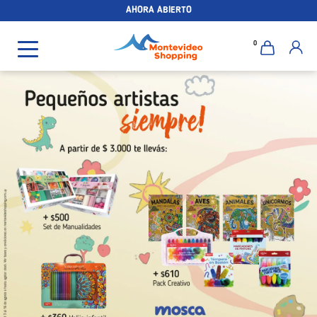
AHORA ABIERTO
0