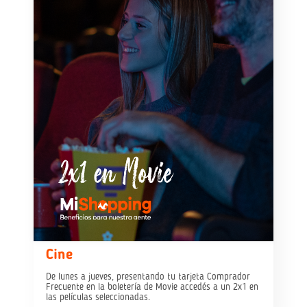
Cine
De lunes a jueves, presentando tu tarjeta Comprador
Frecuente en la boletería de Movie accedés a un 2x1 en
las películas seleccionadas.