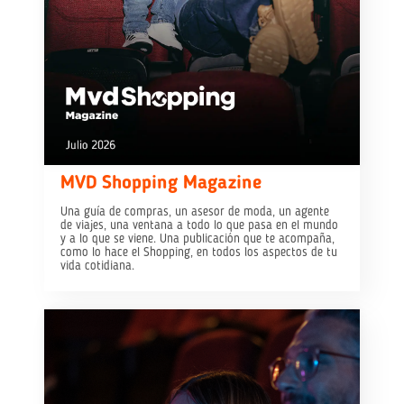
MVD Shopping Magazine
Una guía de compras, un asesor de moda, un agente
de viajes, una ventana a todo lo que pasa en el mundo
y a lo que se viene. Una publicación que te acompaña,
como lo hace el Shopping, en todos los aspectos de tu
vida cotidiana.