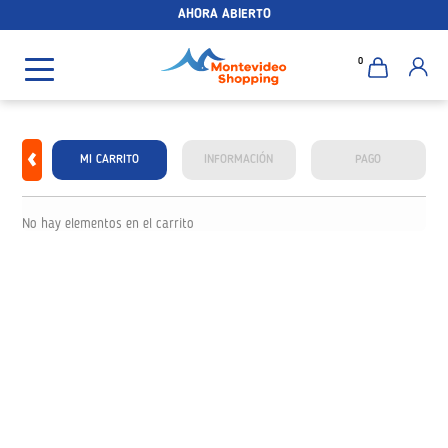
AHORA ABIERTO
0
MI CARRITO
INFORMACIÓN
PAGO
No hay elementos en el carrito