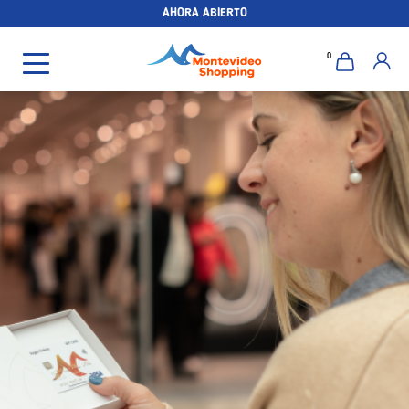
AHORA ABIERTO
0