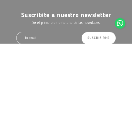
Suscribite a nuestro newsletter
¡Sé el primero en enterarte de las novedades!
SUSCRIBIRME
Ubicación
Luis Alberto de Herrera 1290
Montevideo, Uruguay
Como llegar