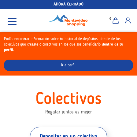
AHORA CERRADO
0
Podés encontrar información sobre tu historial de depósitos, detalle de los
colectivos que creaste o colectivos en los que sos beneficiario
dentro de tu
perfil.
Ir a perfil
Colectivos
Regalar juntos es mejor
Depositar en un colectivo