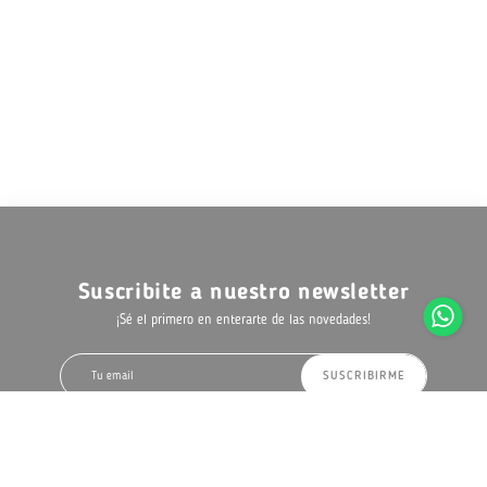
Suscribite a nuestro newsletter
¡Sé el primero en enterarte de las novedades!
SUSCRIBIRME