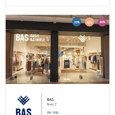
BAS
Nivel 2
Ver más