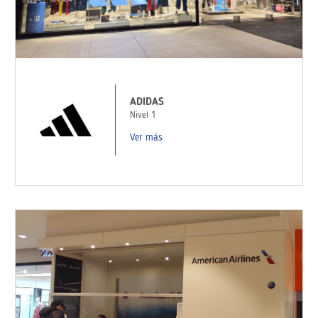
ADIDAS
Nivel 1
Ver más