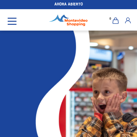
AHORA ABIERTO
0