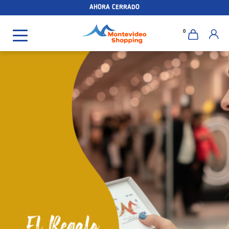
AHORA CERRADO
0