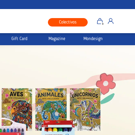
Colectivos
0
Gift Card
Magazine
Mondesign