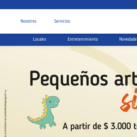
Nosotros
Servicios
Locales
Entretenimiento
Novedade