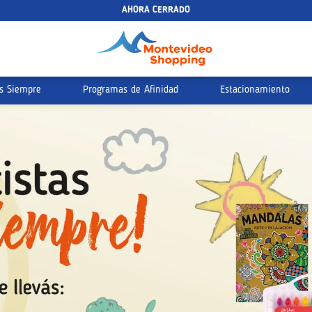
AHORA CERRADO
s Siempre
Programas de Afinidad
Estacionamiento