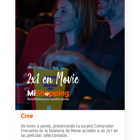
Cine
De lunes a jueves, presentando tu tarjeta Comprador
Frecuente en la boletería de Movie accedés a un 2x1 en
las películas seleccionadas.