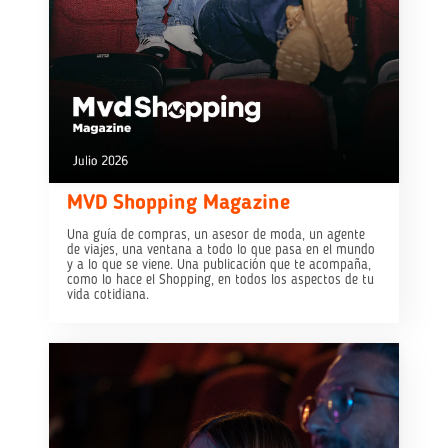
MVD Shopping Magazine
Una guía de compras, un asesor de moda, un agente
de viajes, una ventana a todo lo que pasa en el mundo
y a lo que se viene. Una publicación que te acompaña,
como lo hace el Shopping, en todos los aspectos de tu
vida cotidiana.