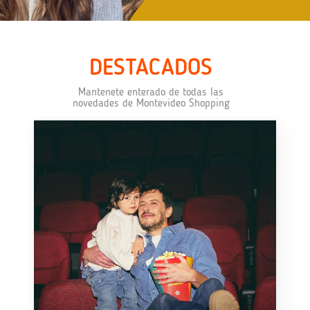
DESTACADOS
Mantenete enterado de todas las
novedades de Montevideo Shopping