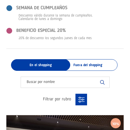
SEMANA DE CUMPLEAÑOS
Descuento válido durante la semana de cumpleaños.
Calendario de lunes a domingo
BENEFICIO ESPECIAL 20%
20% de descuento los segundos jueves de cada mes
En el shopping
Fuera del shopping
Filtrar por rubro