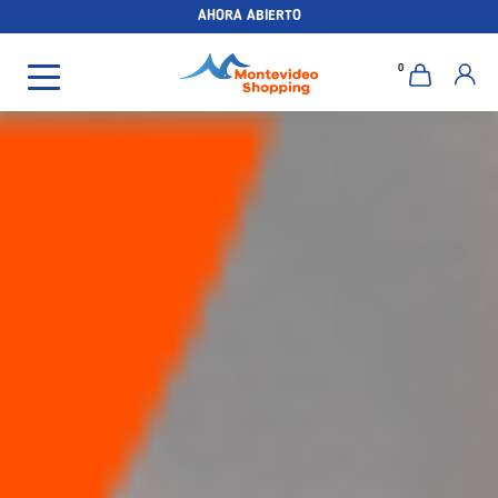
AHORA ABIERTO
0