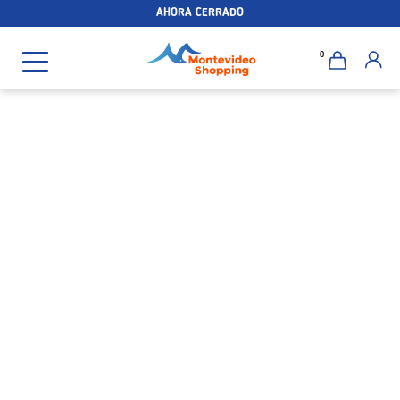
AHORA CERRADO
0